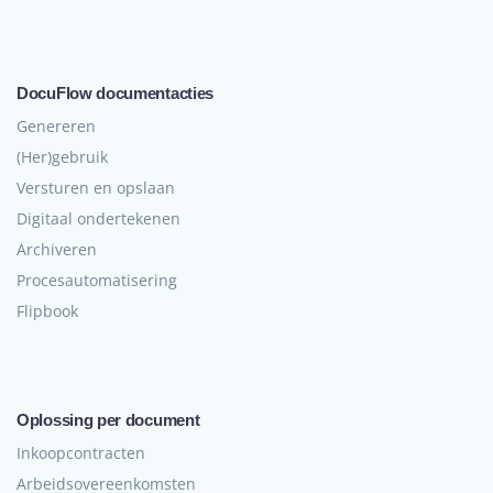
DocuFlow documentacties
Genereren
(Her)gebruik
Versturen en opslaan
Digitaal ondertekenen
Archiveren
Procesautomatisering
Flipbook
Oplossing per document
Inkoopcontracten
Arbeidsovereenkomsten