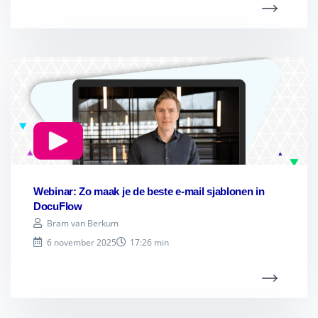
Webinar: Zo maak je de beste e-mail sjablonen in
DocuFlow
Bram van Berkum
6 november 2025
17:26 min