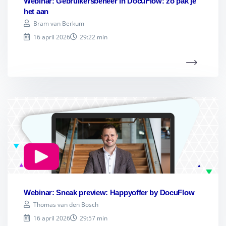
Webinar: Gebruikersbeheer in DocuFlow: zo pak je
het aan
Bram van Berkum
16 april 2026
29:22 min
Webinar: Sneak preview: Happyoffer by DocuFlow
Thomas van den Bosch
16 april 2026
29:57 min