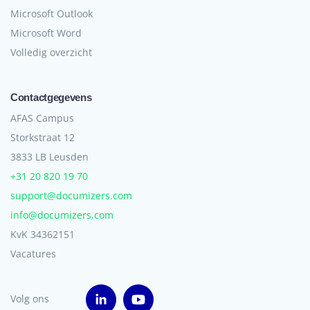
Microsoft Outlook
Microsoft Word
Volledig overzicht
Contactgegevens
AFAS Campus
Storkstraat 12
3833 LB Leusden
+31 20 820 19 70
support@documizers.com
info@documizers.com
KvK 34362151
Vacatures
Volg ons