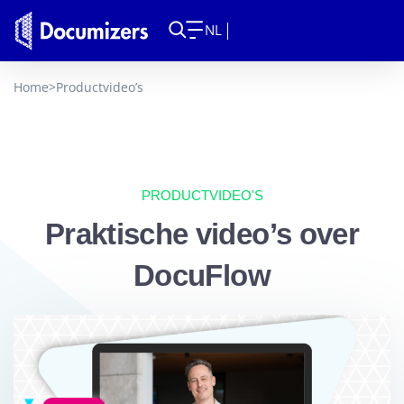
NL
Home
>
Productvideo’s
PRODUCTVIDEO'S
Praktische video’s over
DocuFlow