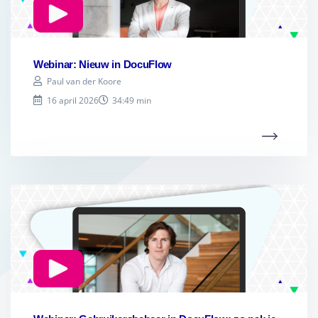
Webinar: Nieuw in DocuFlow
Paul van der Koore
16 april 2026
34:49 min