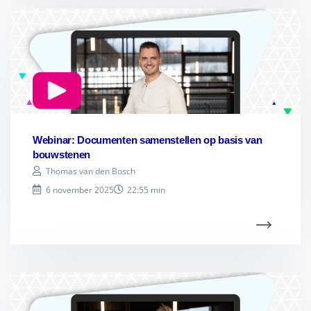
Webinar: Documenten samenstellen op basis van
bouwstenen
Thomas van den Bosch
6 november 2025
22:55 min