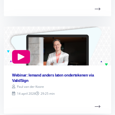
Webinar: Iemand anders laten ondertekenen via
ValidSign
Paul van der Koore
14 april 2026
29:25 min