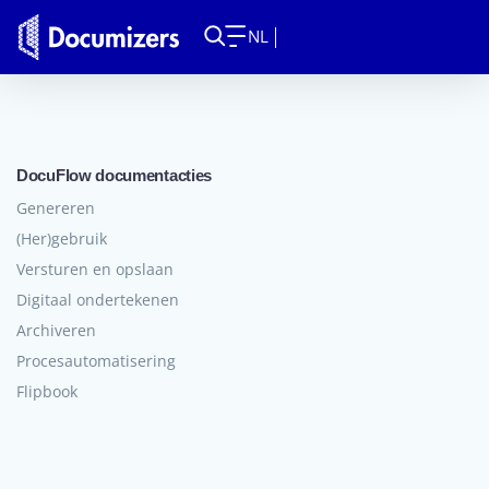
NL
DocuFlow documentacties
Genereren
(Her)gebruik
Versturen en opslaan
Digitaal ondertekenen
Archiveren
Procesautomatisering
Flipbook