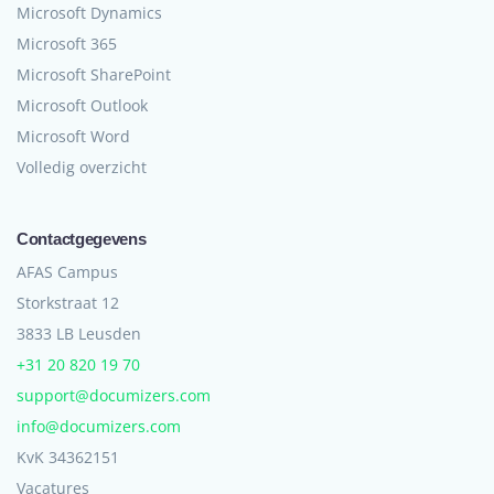
Microsoft Dynamics
Microsoft 365
Microsoft SharePoint
Microsoft Outlook
Microsoft Word
Volledig overzicht
Contactgegevens
AFAS Campus
Storkstraat 12
3833 LB Leusden
+31 20 820 19 70
support@documizers.com
info@documizers.com
KvK 34362151
Vacatures