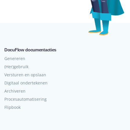
DocuFlow documentacties
Genereren
(Her)gebruik
Versturen en opslaan
Digitaal ondertekenen
Archiveren
Procesautomatisering
Flipbook