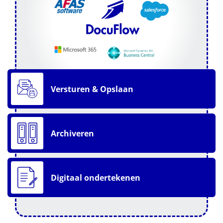
Versturen & Opslaan
Archiveren
Digitaal ondertekenen