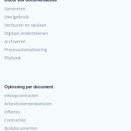
Genereren
(Her)gebruik
Versturen en opslaan
Digitaal ondertekenen
Archiveren
Procesautomatisering
Flipbook
Oplossing per document
Inkoopcontracten
Arbeidsovereenkomsten
Offertes
Contracten
Bulkdocumenten