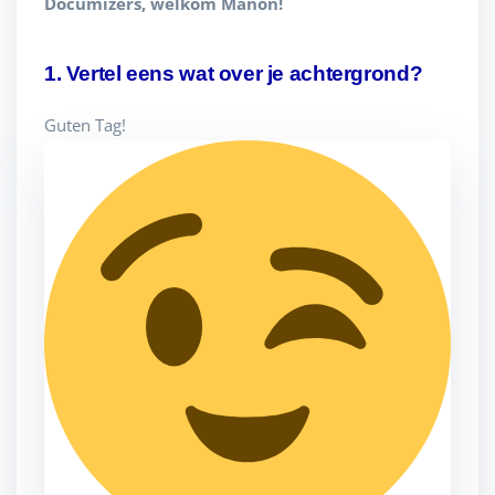
Documizers, welkom Manon!
1. Vertel eens wat over je achtergrond?
Guten Tag!