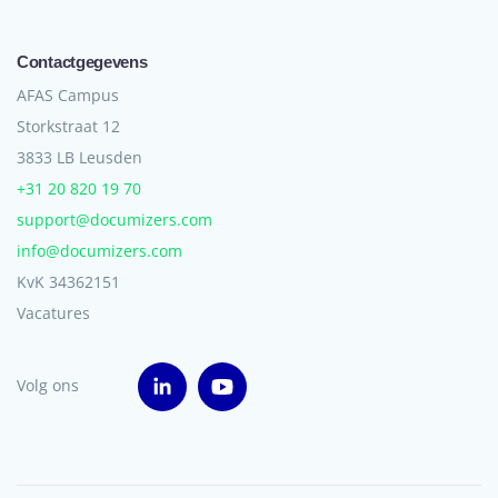
Contactgegevens
AFAS Campus
Storkstraat 12
3833 LB Leusden
+31 20 820 19 70
support@documizers.com
info@documizers.com
KvK 34362151
Vacatures
Volg ons