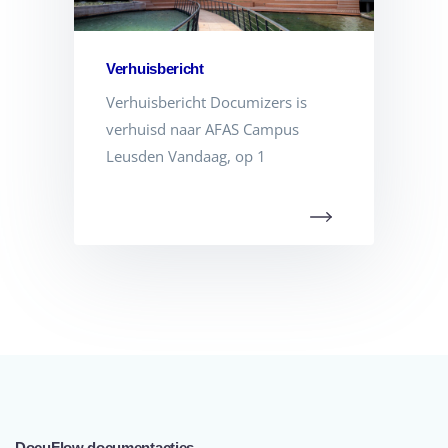
Verhuisbericht
Verhuisbericht Documizers is
verhuisd naar AFAS Campus
Leusden Vandaag, op 1
DocuFlow documentacties