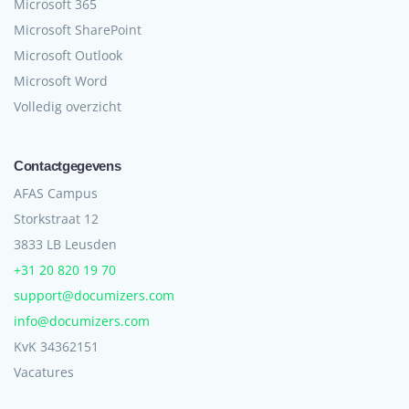
Microsoft 365
Microsoft SharePoint
Microsoft Outlook
Microsoft Word
Volledig overzicht
Contactgegevens
AFAS Campus
Storkstraat 12
3833 LB Leusden
+31 20 820 19 70
support@documizers.com
info@documizers.com
KvK 34362151
Vacatures