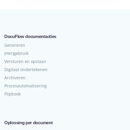
DocuFlow documentacties
Genereren
(Her)gebruik
Versturen en opslaan
Digitaal ondertekenen
Archiveren
Procesautomatisering
Flipbook
Oplossing per document