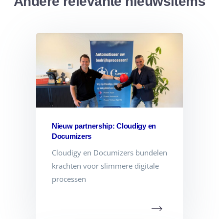
Andere relevante nieuwsitems
Nieuw partnership: Cloudigy en
Documizers
Cloudigy en Documizers bundelen
krachten voor slimmere digitale
processen