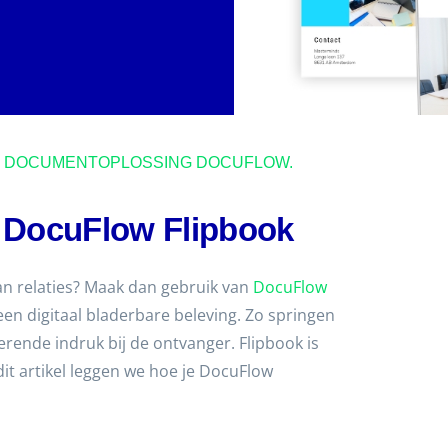
AN DOCUMENTOPLOSSING DOCUFLOW.
n DocuFlow Flipbook
an relaties? Maak dan gebruik van
DocuFlow
en digitaal bladerbare beleving. Zo springen
erende indruk bij de ontvanger. Flipbook is
dit artikel leggen we hoe je DocuFlow