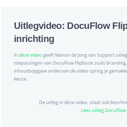
Uitlegvideo: DocuFlow Fli
inrichting
In
deze video
geeft Manon de Jong van Support uitle
toepassingen van DocuFlow Flipbook zoals branding, 
inhoudsopgave onderaan de video spring je gemakkel
keuze.
De uitleg in deze video, staat ook besch
Lees uitleg DocuFlow