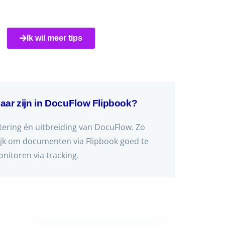
Ik wil meer tips
kbaar zijn in DocuFlow Flipbook?
ering én uitbreiding van DocuFlow. Zo
ijk om documenten via Flipbook goed te
nitoren via tracking.