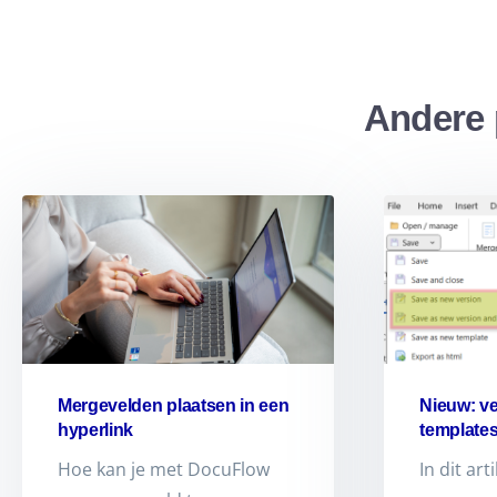
Andere 
Mergevelden plaatsen in een
Nieuw: v
hyperlink
templates
Hoe kan je met DocuFlow
In dit art