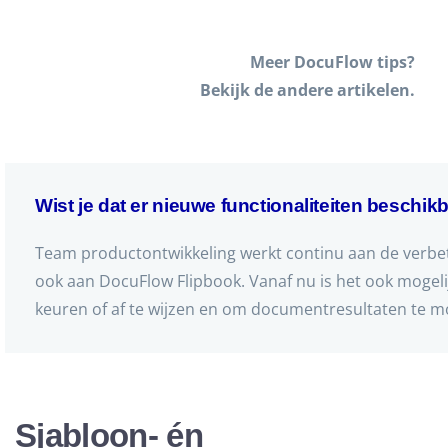
Meer DocuFlow tips?
Bekijk de andere artikelen.
Wist je dat er nieuwe functionaliteiten beschi
Team productontwikkeling werkt continu aan de verbet
ook aan DocuFlow Flipbook. Vanaf nu is het ook mogel
keuren of af te wijzen en om documentresultaten te mo
Sjabloon- én