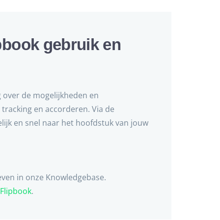
pbook gebruik en
g over de mogelijkheden en
tracking en accorderen. Via de
ijk en snel naar het hoofdstuk van jouw
reven in onze Knowledgebase.
 Flipbook
.