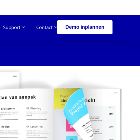
Support
Contact
Demo inplannen