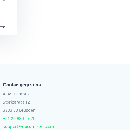
 in
Contactgegevens
AFAS Campus
Storkstraat 12
3833 LB Leusden
+31 20 820 19 70
support@documizers.com