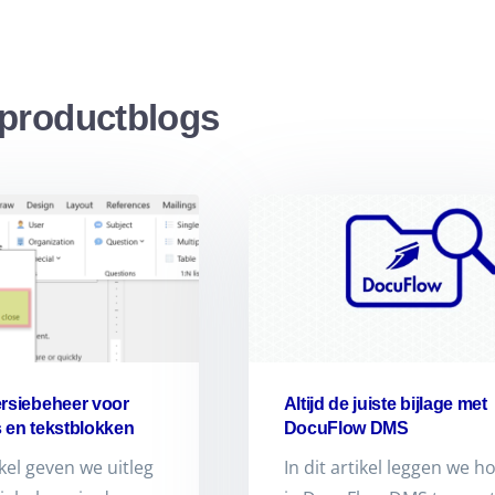
productblogs
ersiebeheer voor
Altijd de juiste bijlage met
 en tekstblokken
DocuFlow DMS
ikel geven we uitleg
In dit artikel leggen we h