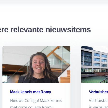
re relevante nieuwsitems
Maak kennis met Romy
Verhuisber
Nieuwe Collega! Maak kennis
Verhuisbe
met onze collega Romy.
is verhuis