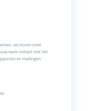
erken, versturen (met
 jouw team ontlast met het
apporten en mailingen.
ils