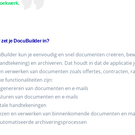
zoekwerk.
zet je DocuBuilder in?
Builder kun je eenvoudig en snel documenten creëren, bew
handtekening) en archiveren. Dat houdt in dat de applicatie
en verwerken van documenten zoals offertes, contracten, r
e functionaliteiten zijn:
 genereren van documenten en e-mails
sturen van documenten en e-mails
itale handtekeningen
lezen en verwerken van binnenkomende documenten en ma
utomatiseerde archiveringsprocessen