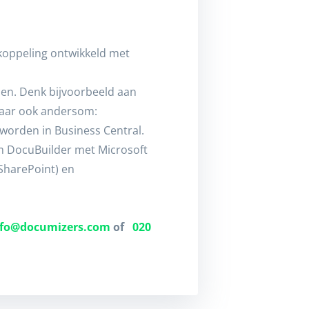
koppeling ontwikkeld met
en. Denk bijvoorbeeld aan
maar ook andersom:
orden in Business Central.
rm DocuBuilder met Microsoft
SharePoint) en
nfo@documizers.com
of
020