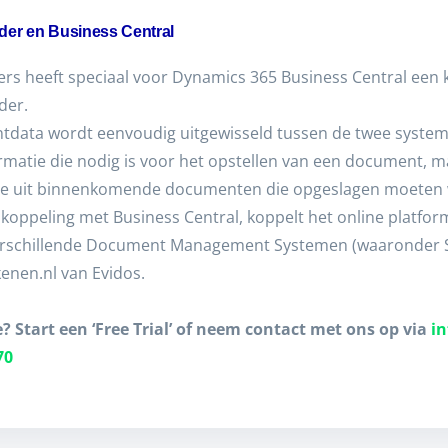
der en Business Central
rs heeft speciaal voor Dynamics 365 Business Central een 
der.
data wordt eenvoudig uitgewisseld tussen de twee system
ormatie die nodig is voor het opstellen van een document, 
ie uit binnenkomende documenten die opgeslagen moeten w
 koppeling met Business Central, koppelt het online platfo
verschillende Document Management Systemen (waaronder 
enen.nl van Evidos.
e? Start een ‘Free Trial’ of neem contact met ons op via
i
70