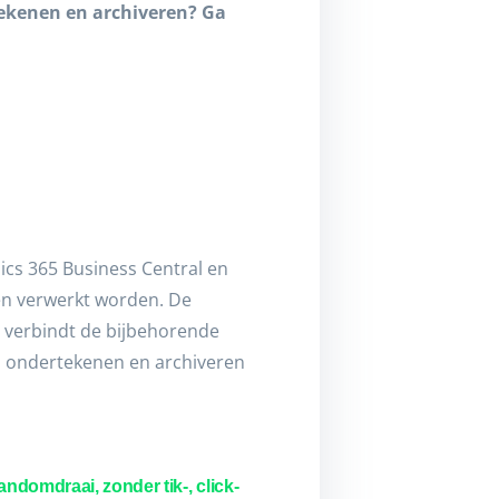
ekenen en archiveren? Ga
cs 365 Business Central en
én verwerkt worden. De
 verbindt de bijbehorende
al ondertekenen en archiveren
domdraai, zonder tik-, click-