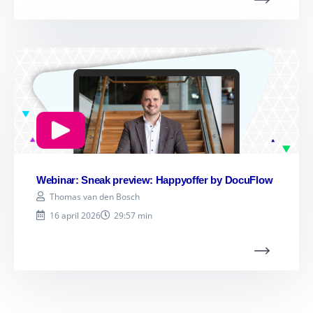
Webinar: Sneak preview: Happyoffer by DocuFlow
Thomas van den Bosch
16 april 2026
29:57 min