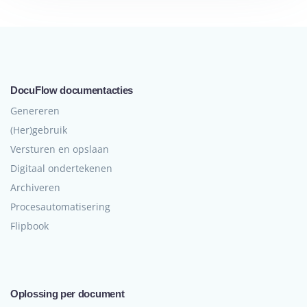
DocuFlow documentacties
Genereren
(Her)gebruik
Versturen en opslaan
Digitaal ondertekenen
Archiveren
Procesautomatisering
Flipbook
Oplossing per document