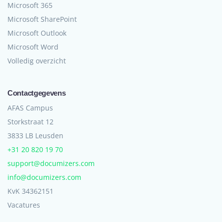
Microsoft 365
Microsoft SharePoint
Microsoft Outlook
Microsoft Word
Volledig overzicht
Contactgegevens
AFAS Campus
Storkstraat 12
3833 LB Leusden
+31 20 820 19 70
support@documizers.com
info@documizers.com
KvK 34362151
Vacatures