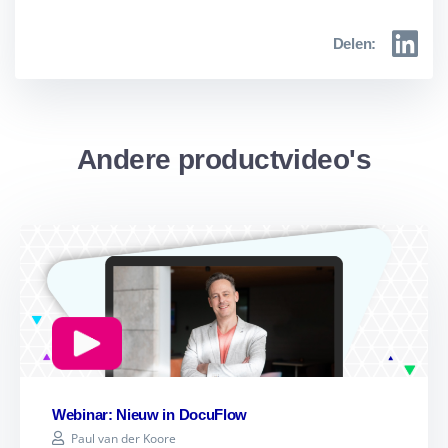
Delen:
Andere productvideo's
Webinar: Nieuw in DocuFlow
Paul van der Koore