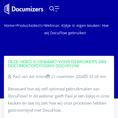
Home
>
Productvideo's
>
Webinar: Kijkje in eigen keuken: Hoe
wij DocuFlow gebruiken
DEZE VIDEO IS GEMAAKT VOOR GEBRUIKERS VAN
DOCUMENTOPLOSSING DOCUFLOW.
Paul van der Koore
21 november 2024
32:28 min
Benieuwd hoe wij zelf optimaal gebruikmaken van
DocuFlow? In dit webinar geeft Paul je een kijkje in onze
keuken en laat hij zien hoe wij onze processen hebben
gestroomlijnd met DocuFlow.