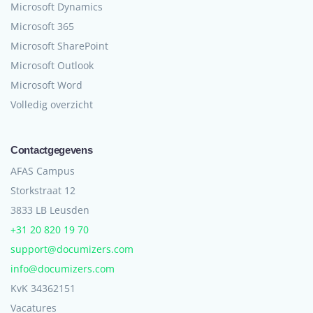
Microsoft Dynamics
Microsoft 365
Microsoft SharePoint
Microsoft Outlook
Microsoft Word
Volledig overzicht
Contactgegevens
AFAS Campus
Storkstraat 12
3833 LB Leusden
+31 20 820 19 70
support@documizers.com
info@documizers.com
KvK 34362151
Vacatures