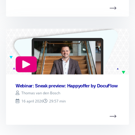
Webinar: Sneak preview: Happyoffer by DocuFlow
Thomas van den Bosch
16 april 2026
29:57 min