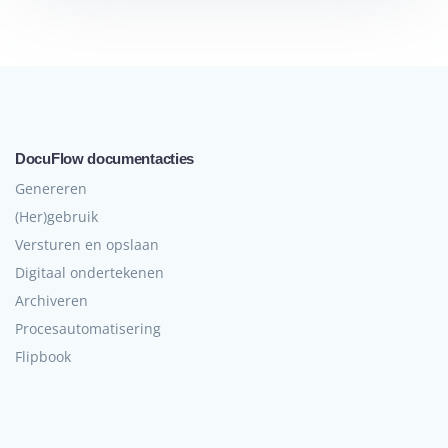
DocuFlow documentacties
Genereren
(Her)gebruik
Versturen en opslaan
Digitaal ondertekenen
Archiveren
Procesautomatisering
Flipbook