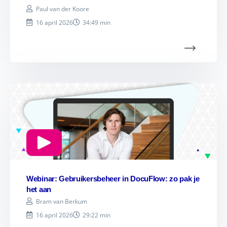
Paul van der Koore
16 april 2026
34:49 min
Webinar: Gebruikersbeheer in DocuFlow: zo pak je
het aan
Bram van Berkum
16 april 2026
29:22 min