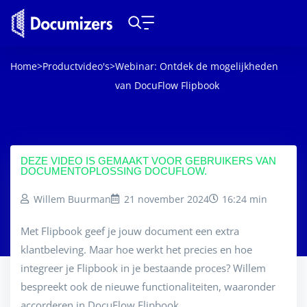
Home
>
Productvideo's
>
Webinar: Ontdek de mogelijkheden
van DocuFlow Flipbook
DEZE VIDEO IS GEMAAKT VOOR GEBRUIKERS VAN
DOCUMENTOPLOSSING DOCUFLOW.
Willem Buurman
21 november 2024
16:24 min
Met Flipbook geef je jouw document een extra
klantbeleving. Maar hoe werkt het precies en hoe
integreer je Flipbook in je bestaande proces? Willem
bespreekt ook de nieuwe functionaliteiten, waaronder
accorderen in DocuFlow Flipbook.