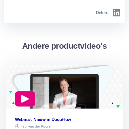
Delen:
Andere productvideo's
Webinar: Nieuw in DocuFlow
Paul van der Koore