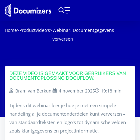
Home
>
Productvideo's
>
Webinar: Documentgegevens
verversen
DEZE VIDEO IS GEMAAKT VOOR GEBRUIKERS VAN
DOCUMENTOPLOSSING DOCUFLOW.
Bram van Berkum
4 november 2025
19:18 min
Tijdens dit webinar leer je hoe je met één simpele
handeling al je documentonderdelen kunt verversen –
van standaardteksten en logo’s tot dynamische velden
zoals klantgegevens en projectinformatie.