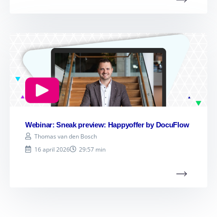
Webinar: Sneak preview: Happyoffer by DocuFlow
Thomas van den Bosch
16 april 2026
29:57 min