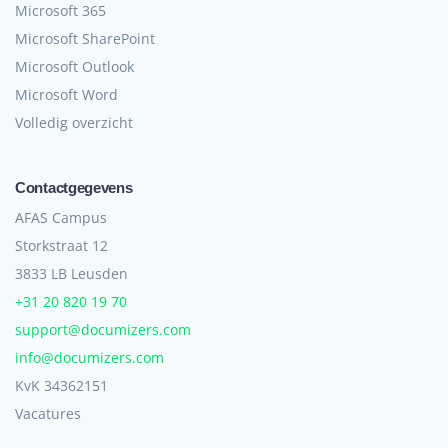
Microsoft 365
Microsoft SharePoint
Microsoft Outlook
Microsoft Word
Volledig overzicht
Contactgegevens
AFAS Campus
Storkstraat 12
3833 LB Leusden
+31 20 820 19 70
support@documizers.com
info@documizers.com
KvK 34362151
Vacatures