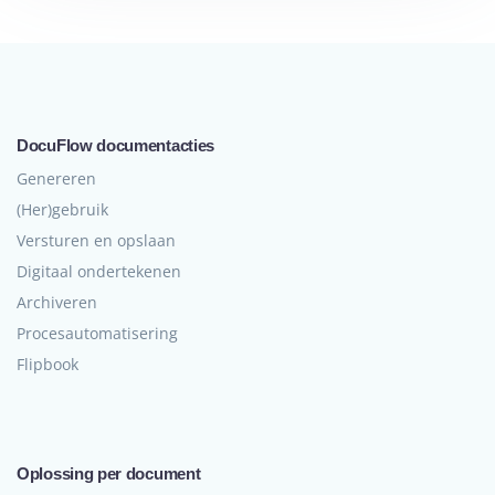
DocuFlow documentacties
Genereren
(Her)gebruik
Versturen en opslaan
Digitaal ondertekenen
Archiveren
Procesautomatisering
Flipbook
Oplossing per document