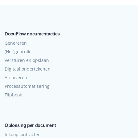
DocuFlow documentacties
Genereren
(Her)gebruik
Versturen en opslaan
Digitaal ondertekenen
Archiveren
Procesautomatisering
Flipbook
Oplossing per document
Inkoopcontracten