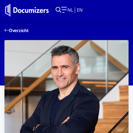
NL
EN
Overzicht