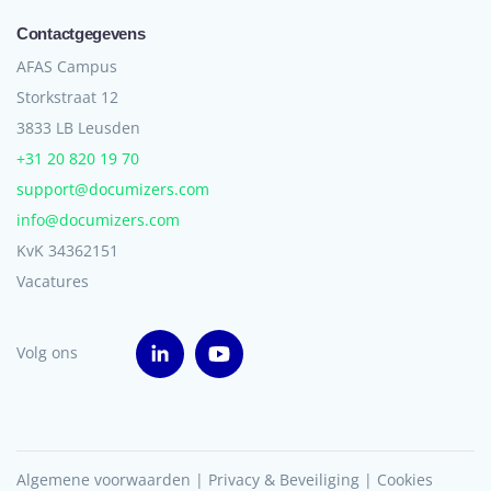
Contactgegevens
AFAS Campus
Storkstraat 12
3833 LB Leusden
+31 20 820 19 70
support@documizers.com
info@documizers.com
KvK 34362151
Vacatures
Volg ons
Algemene voorwaarden
|
Privacy & Beveiliging
|
Cookies