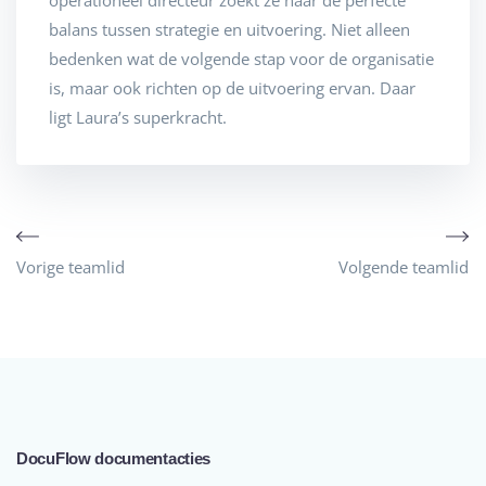
operationeel directeur zoekt ze naar de perfecte
balans tussen strategie en uitvoering. Niet alleen
bedenken wat de volgende stap voor de organisatie
is, maar ook richten op de uitvoering ervan. Daar
ligt Laura’s superkracht.
Vorige teamlid
Volgende teamlid
DocuFlow documentacties