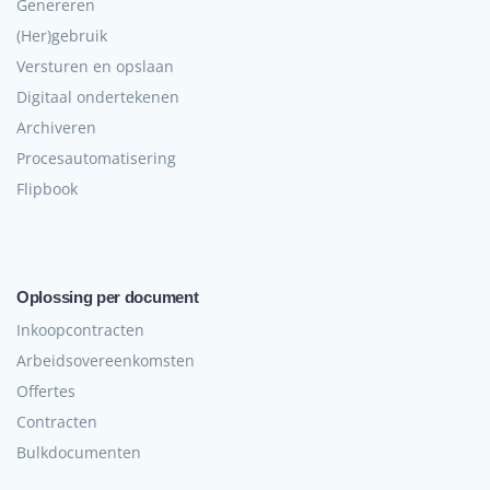
Genereren
(Her)gebruik
Versturen en opslaan
Digitaal ondertekenen
Archiveren
Procesautomatisering
Flipbook
Oplossing per document
Inkoopcontracten
Arbeidsovereenkomsten
Offertes
Contracten
Bulkdocumenten