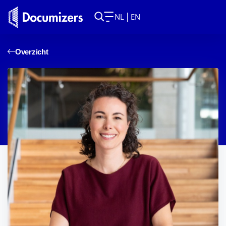
NL
EN
Overzicht