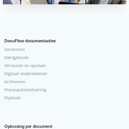
DocuFlow documentacties
Genereren
(Her)gebruik
Versturen en opslaan
Digitaal ondertekenen
Archiveren
Procesautomatisering
Flipbook
Oplossing per document