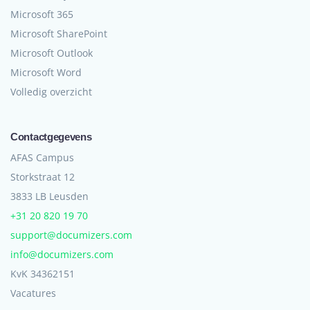
Microsoft 365
Microsoft SharePoint
Microsoft Outlook
Microsoft Word
Volledig overzicht
Contactgegevens
AFAS Campus
Storkstraat 12
3833 LB Leusden
+31 20 820 19 70
support@documizers.com
info@documizers.com
KvK 34362151
Vacatures