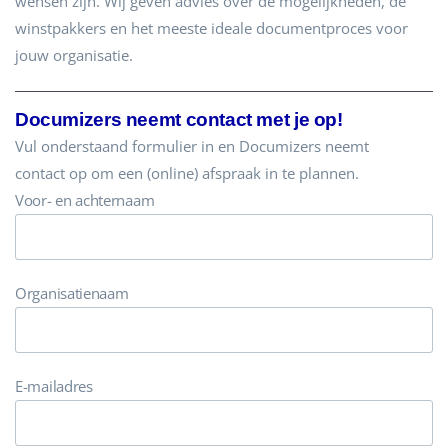
wensen zijn. Wij geven advies over de mogelijkheden, de
winstpakkers en het meeste ideale documentproces voor
jouw organisatie.
Documizers neemt contact met je op!
Vul onderstaand formulier in en Documizers neemt
contact
op om een (online) afspraak in te plannen.
Voor- en achternaam
Organisatienaam
E-mailadres