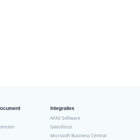
document
Integraties
n
AFAS Software
komsten
Salesforce
Microsoft Business Central