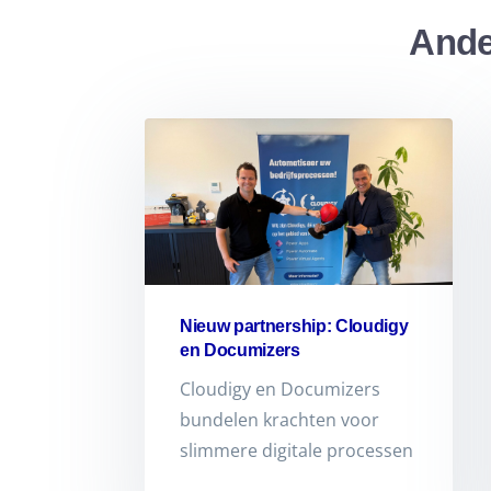
Ande
Nieuw partnership: Cloudigy
en Documizers
Cloudigy en Documizers
bundelen krachten voor
slimmere digitale processen