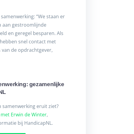
e samenwerking: “We staan er
en aan gestroomlijnde
eld en geregel besparen. Als
 hebben snel contact met
s van de opdrachtgever,
nwerking: gezamenlijke
pNL
 samenwerking eruit ziet?
 met Erwin de Winter
,
ormatie bij HandicapNL.