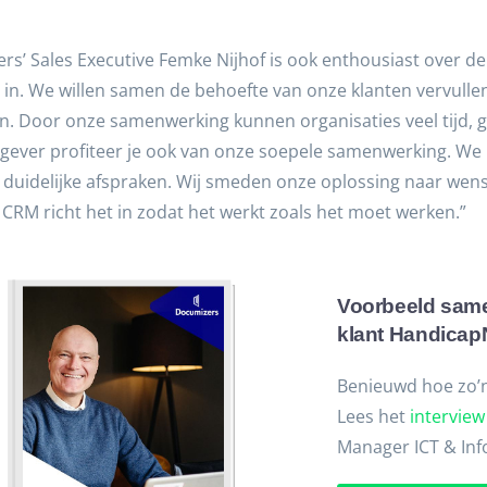
rs’ Sales Executive Femke Nijhof is ook enthousiast over d
 in. We willen samen de behoefte van onze klanten vervull
. Door onze samenwerking kunnen organisaties veel tijd, g
gever profiteer je ook van onze soepele samenwerking. We
n duidelijke afspraken. Wij smeden onze oplossing naar wen
CRM richt het in zodat het werkt zoals het moet werken.”
Voorbeeld same
klant Handica
Benieuwd hoe zo’n
Lees het
interview
Manager ICT & Inf