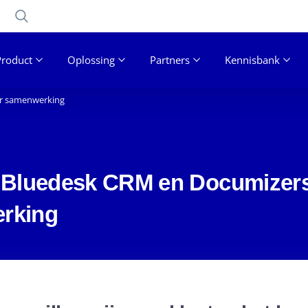
Product
Oplossing
Partners
Kennisbank
er samenwerking
 Bluedesk CRM en Documizers
rking