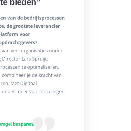
ste bieden”
n van de bedrijfsprocessen
e, de grootste leverancier
 platform voor
opdrachtgevers?
 van veel organisaties onder
Director Lars Spruijt:
rocessen te optimaliseren.
o combineer je de kracht van
en. Met Digitaal
k, onder meer voor onze eigen
eregel besparen.