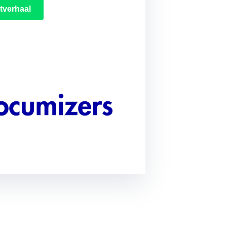
tverhaal