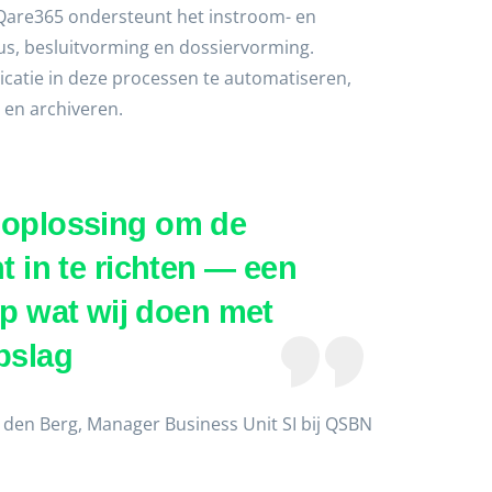
 Qare365 ondersteunt het instroom- en
tus, besluitvorming en dossiervorming.
atie in deze processen te automatiseren,
 en archiveren.
 oplossing om de
 in te richten — een
p wat wij doen met
pslag
 den Berg, Manager Business Unit SI bij QSBN