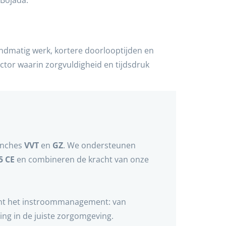
 Bojada.
andmatig werk, kortere doorlooptijden en
ctor waarin zorgvuldigheid en tijdsdruk
anches
VVT
en
GZ
. We ondersteunen
5 CE
en combineren de kracht van onze
t het instroommanagement: van
ing in de juiste zorgomgeving.