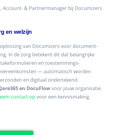
, Account- & Partnermanager bij Documizers
g en welzijn
doplossing van Documizers voor document-
g. In de zorg betekent dit dat belangrijke
takeformulieren en toestemmings-
rgovereenkomsten — automatisch worden
verzonden en digitaal ondertekend.
Qare365 en DocuFlow
voor jouw organisatie
eem contact op
voor een kennismaking.