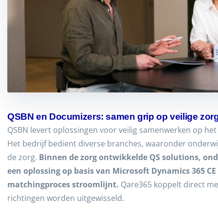
QSBN en Documizers: samen grip op veilige zo
QSBN levert oplossingen voor veilig samenwerken op het M
Het bedrijf bedient diverse branches, waaronder onderwi
de zorg.
Binnen de zorg ontwikkelde QS solutions, on
een oplossing op basis van Microsoft Dynamics 365 C
matchingproces stroomlijnt.
Qare365 koppelt direct me
richtingen worden uitgewisseld.