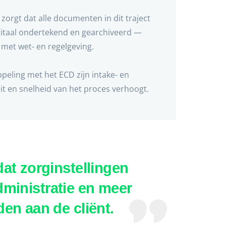
orgt dat alle documenten in dit traject
itaal ondertekend en gearchiveerd —
t met wet- en regelgeving.
eling met het ECD zijn intake- en
eit en snelheid van het proces verhoogt.
at zorginstellingen
administratie en meer
en aan de cliënt.