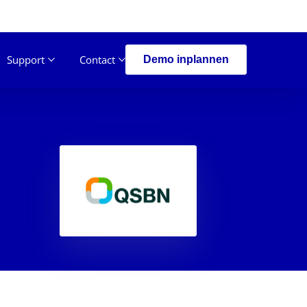
Support
Contact
Demo inplannen