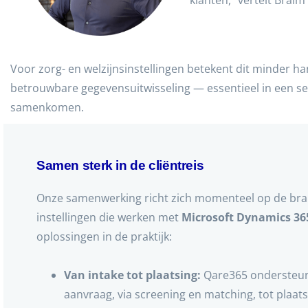
klanten,” vertelt Braim
Voor zorg- en welzijnsinstellingen betekent dit minder h
betrouwbare gegevensuitwisseling — essentieel in een se
samenkomen.
Samen sterk in de cliëntreis
Onze samenwerking richt zich momenteel op de br
instellingen die werken met
Microsoft Dynamics 36
oplossingen in de praktijk:
Van intake tot plaatsing:
Qare365 ondersteun
aanvraag, via screening en matching, tot plaats