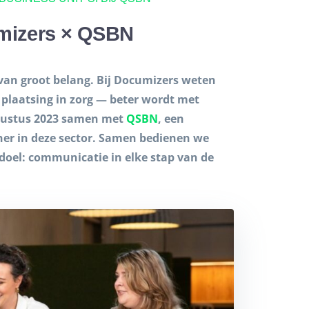
mizers × QSBN
s van groot belang. Bij Documizers weten
plaatsing in zorg — beter wordt met
gustus 2023 samen met
QSBN
, een
ner in deze sector. Samen bedienen we
 doel: communicatie in elke stap van de