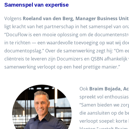
Samenspel van expertise
Volgens
Roeland van den Berg, Manager Business Unit 
ligt kracht van het partnerschap in het samenspel van on
“DocuFlow is een mooie oplossing om de documentenstro
in te richten — een waardevolle toevoeging op wat wij d
documentopslag.” Over de samenwerking zegt hij: “Om e
cliëntreis te leveren zijn Documizers en QSBN afhankelijk 
samenwerking verloopt op een heel prettige manier.”
Ook
Braim Bojada, Ac
spreekt vol enthousi
“Samen bieden we zorgi
die aansluiten op de 
verloopt soepel: korte