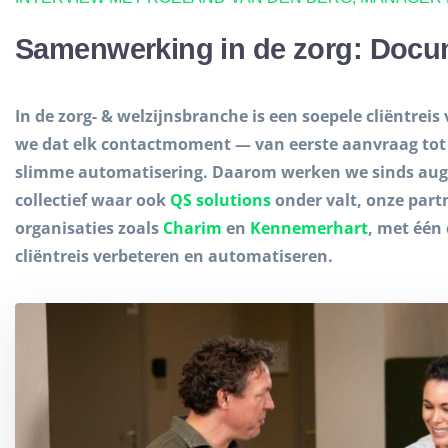
Samenwerking in de zorg: Docu
In de zorg- & welzijnsbranche is een soepele cliëntrei
we dat elk contactmoment — van eerste aanvraag tot 
slimme automatisering. Daarom werken we sinds au
collectief waar ook
QS solutions
onder valt, onze part
organisaties zoals
Charim
en
Kennemerhart
, met één
cliëntreis verbeteren en automatiseren.