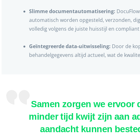
Slimme documentautomatisering:
DocuFlow z
automatisch worden opgesteld, verzonden, dig
volledig volgens de juiste huisstijl en complian
Geïntegreerde data-uitwisseling:
Door de kopp
behandelgegevens altijd actueel, wat de kwalit
Samen zorgen we ervoor d
minder tijd kwijt zijn aan 
aandacht kunnen bested