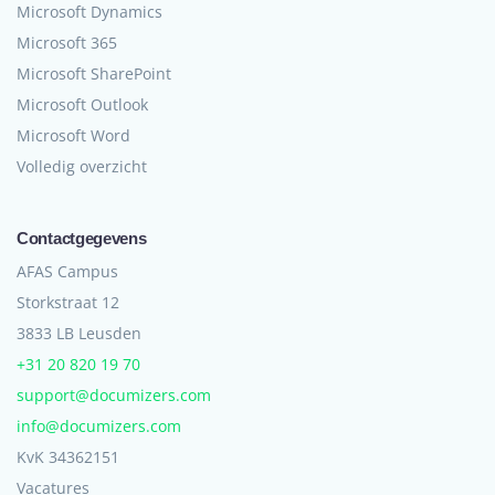
Microsoft Dynamics
Microsoft 365
Microsoft SharePoint
Microsoft Outlook
Microsoft Word
Volledig overzicht
Contactgegevens
AFAS Campus
Storkstraat 12
3833 LB Leusden
+31 20 820 19 70
support@documizers.com
info@documizers.com
KvK 34362151
Vacatures