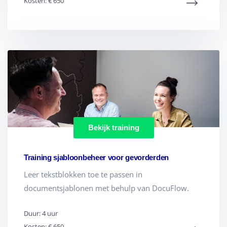
Kosten: € 650
Bekijk training
Training sjabloonbeheer voor gevorderden
Leer tekstblokken toe te passen in
documentsjablonen met behulp van DocuFlow.
Duur: 4 uur
Kosten: € 650