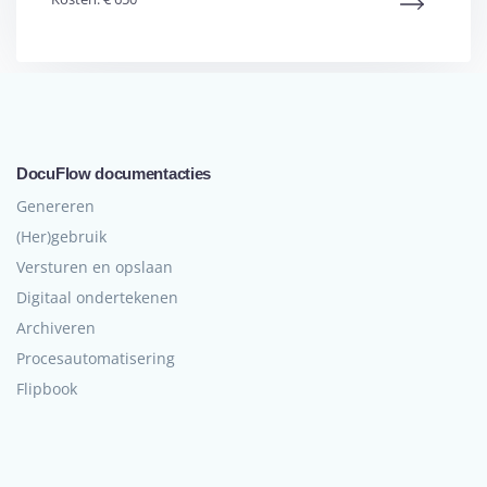
DocuFlow documentacties
Genereren
(Her)gebruik
Versturen en opslaan
Digitaal ondertekenen
Archiveren
Procesautomatisering
Flipbook